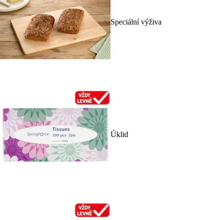
Speciální výživa
Úklid