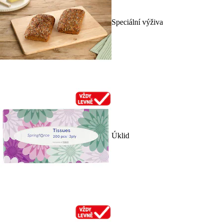
Speciální výživa
Úklid