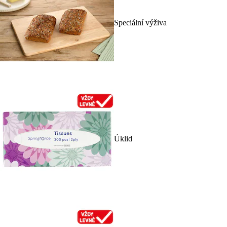
Speciální výživa
Úklid