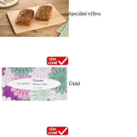
Speciální výživa
Úklid