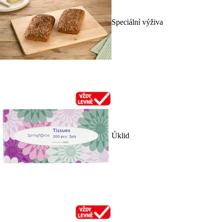
Speciální výživa
Úklid