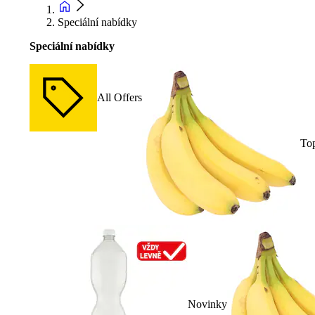
Speciální nabídky
Speciální nabídky
All Offers
To
Novinky