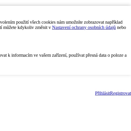
ovolením použití všech cookies nám umožníte zobrazovat například
tí můžete kdykoliv změnit v
Nastavení ochrany osobních údajů
nebo
ovat k informacím ve vašem zařízení, používat přesná data o poloze a
Přihlásit
Registrovat