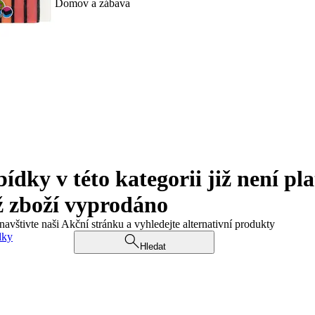
Domov a zábava
ky v této kategorii již není pla
ž zboží vyprodáno
navštivte naši Akční stránku a vyhledejte alternativní produkty
dky
Hledat