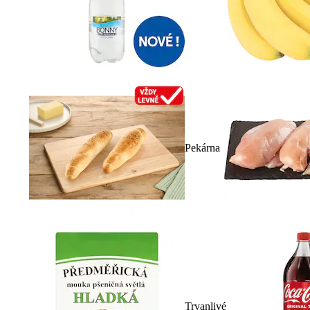
Pekárna
Trvanlivé