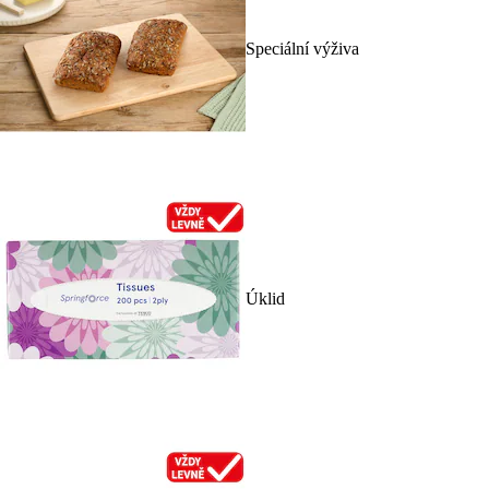
Speciální výživa
Úklid