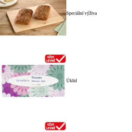
Speciální výživa
Úklid