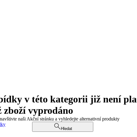
ky v této kategorii již není pla
ž zboží vyprodáno
navštivte naši Akční stránku a vyhledejte alternativní produkty
dky
Hledat