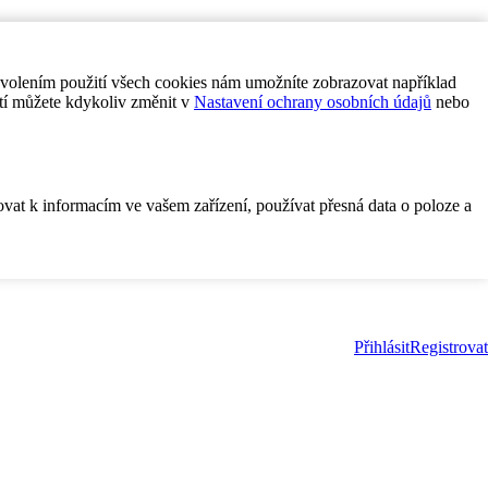
ovolením použití všech cookies nám umožníte zobrazovat například
tí můžete kdykoliv změnit v
Nastavení ochrany osobních údajů
nebo
ovat k informacím ve vašem zařízení, používat přesná data o poloze a
Přihlásit
Registrovat