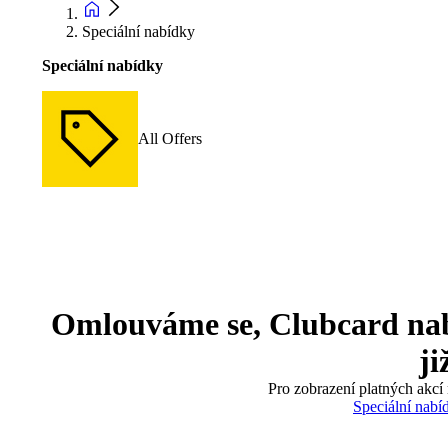
Speciální nabídky
Speciální nabídky
All Offers
Omlouváme se, Clubcard nabíd
ji
Pro zobrazení platných akcí 
Speciální nabí