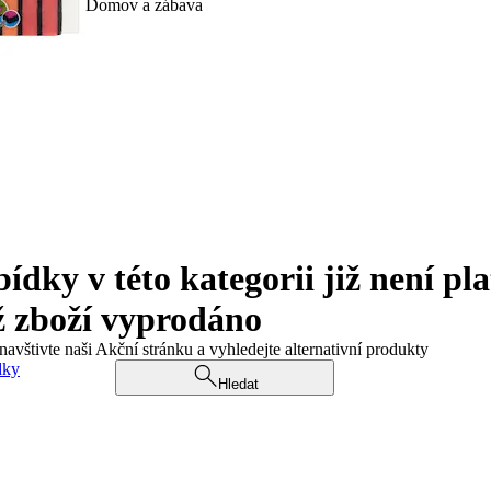
Domov a zábava
ky v této kategorii již není pla
ž zboží vyprodáno
navštivte naši Akční stránku a vyhledejte alternativní produkty
dky
Hledat