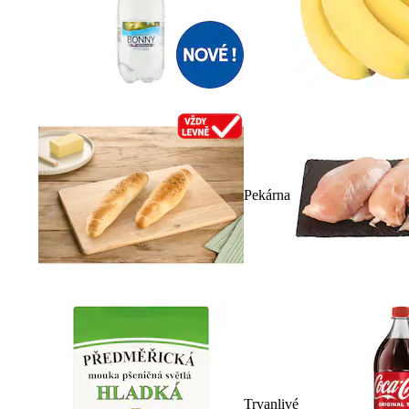
Pekárna
Trvanlivé