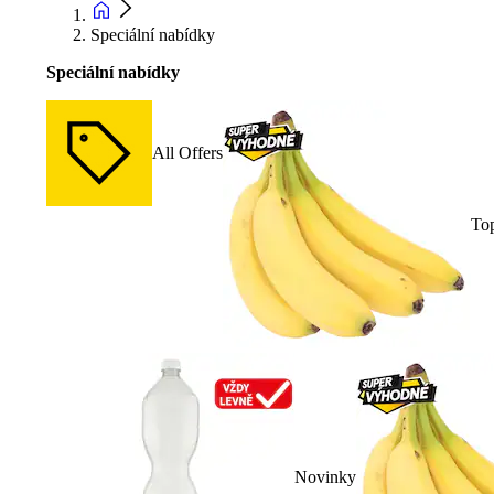
Speciální nabídky
Speciální nabídky
All Offers
To
Novinky