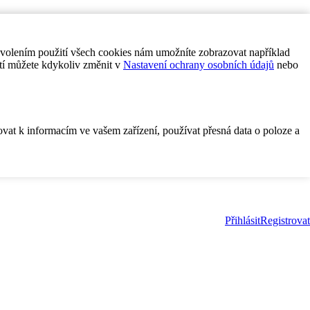
ovolením použití všech cookies nám umožníte zobrazovat například
tí můžete kdykoliv změnit v
Nastavení ochrany osobních údajů
nebo
ovat k informacím ve vašem zařízení, používat přesná data o poloze a
Přihlásit
Registrovat