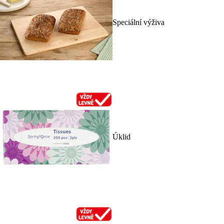
Speciální výživa
Úklid