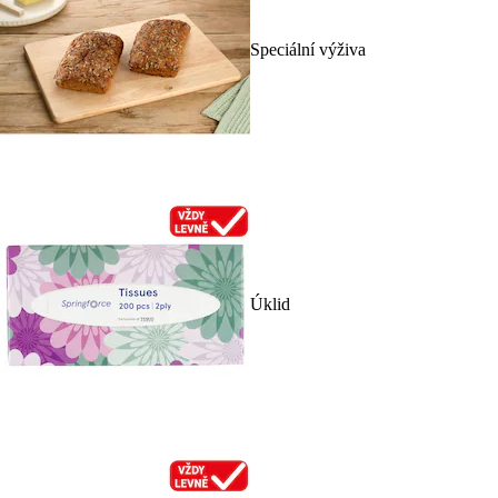
Speciální výživa
Úklid