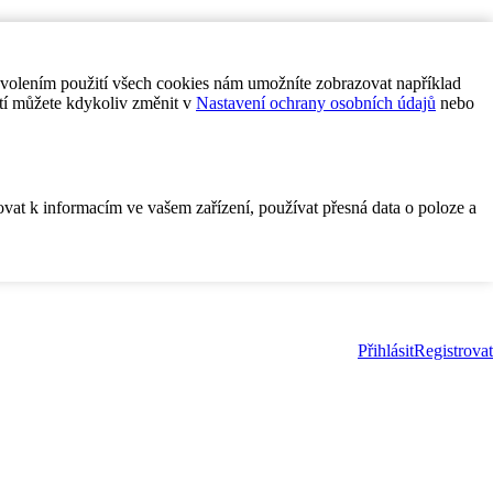
ovolením použití všech cookies nám umožníte zobrazovat například
tí můžete kdykoliv změnit v
Nastavení ochrany osobních údajů
nebo
ovat k informacím ve vašem zařízení, používat přesná data o poloze a
Přihlásit
Registrovat