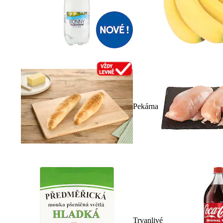
Pekárna
Trvanlivé