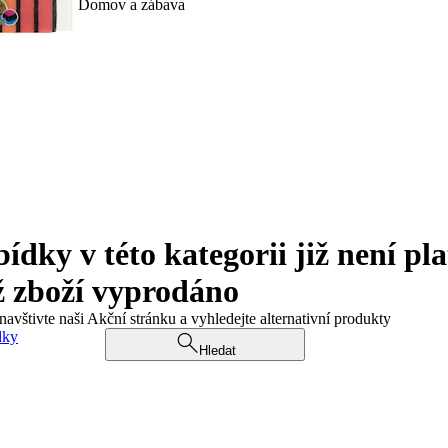
Domov a zábava
ky v této kategorii již není pla
ž zboží vyprodáno
navštivte naši Akční stránku a vyhledejte alternativní produkty
dky
Hledat