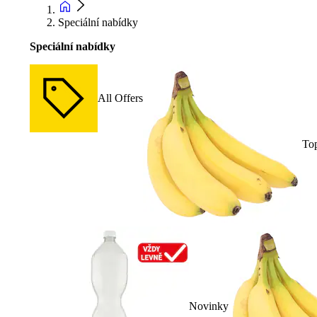
Speciální nabídky
Speciální nabídky
All Offers
To
Novinky