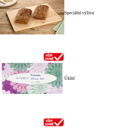
Speciální výživa
Úklid