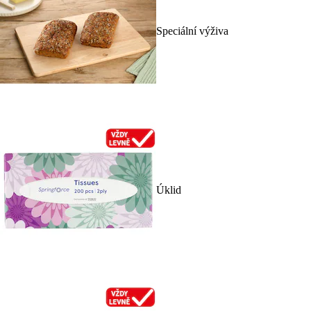
Speciální výživa
Úklid