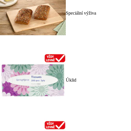
Speciální výživa
Úklid