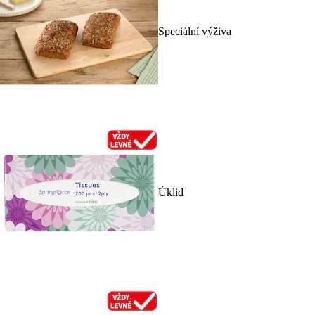
Speciální výživa
Úklid