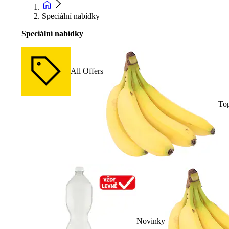
Speciální nabídky
Speciální nabídky
All Offers
To
Novinky