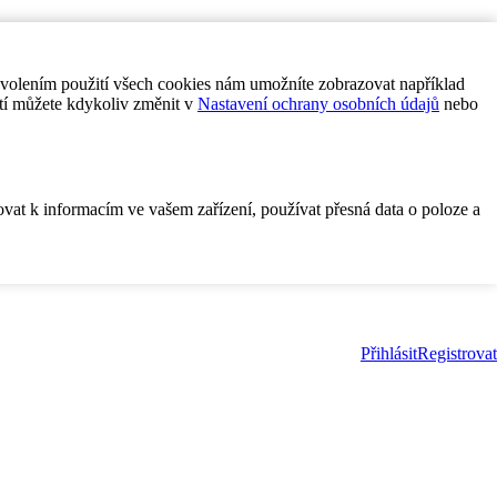
ovolením použití všech cookies nám umožníte zobrazovat například
tí můžete kdykoliv změnit v
Nastavení ochrany osobních údajů
nebo
ovat k informacím ve vašem zařízení, používat přesná data o poloze a
Přihlásit
Registrovat