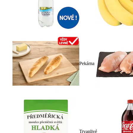
Pekárna
Trvanlivé