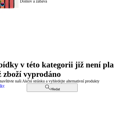
Domov a zábava
ky v této kategorii již není pla
ž zboží vyprodáno
navštivte naši Akční stránku a vyhledejte alternativní produkty
dky
Hledat