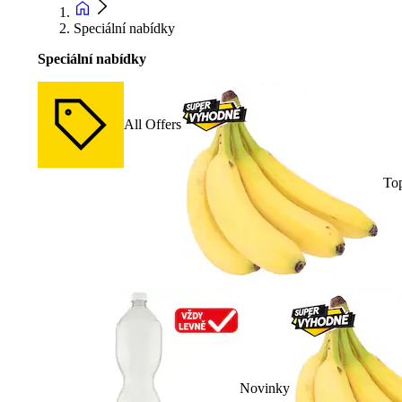
Speciální nabídky
Speciální nabídky
All Offers
To
Novinky