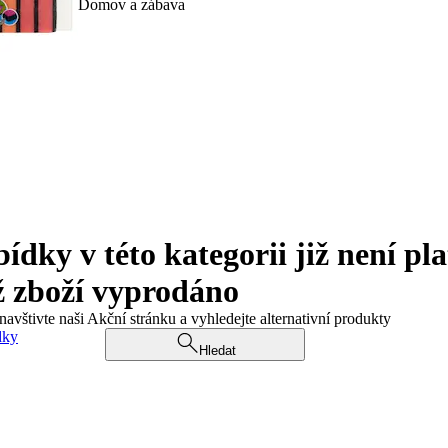
Domov a zábava
ky v této kategorii již není pla
ž zboží vyprodáno
navštivte naši Akční stránku a vyhledejte alternativní produkty
dky
Hledat