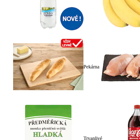
Pekárna
Trvanlivé