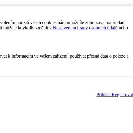
ovolením použití všech cookies nám umožníte zobrazovat například
tí můžete kdykoliv změnit v
Nastavení ochrany osobních údajů
nebo
ovat k informacím ve vašem zařízení, používat přesná data o poloze a
Přihlásit
Registrovat