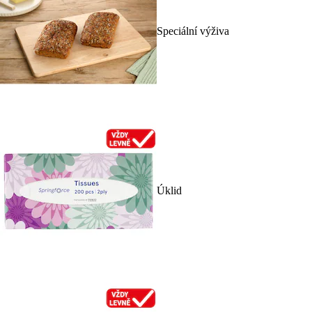
Speciální výživa
Úklid