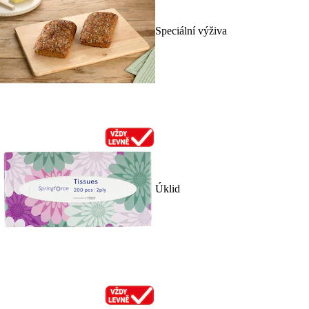
Speciální výživa
Úklid