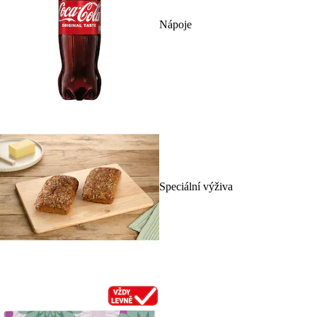
Nápoje
Speciální výživa