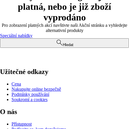
platná, nebo je již zboží
vyprodáno
Pro zobrazení platných akcí navštivte naši Akční stránku a vyhledejte
alternativní produkty
Speciální nabídky
Hledat
Užitečné odkazy
Cena
Nakupujte online bezpečně
Podmínky používání
Soukromí a cookies
O nás
Přístupnost