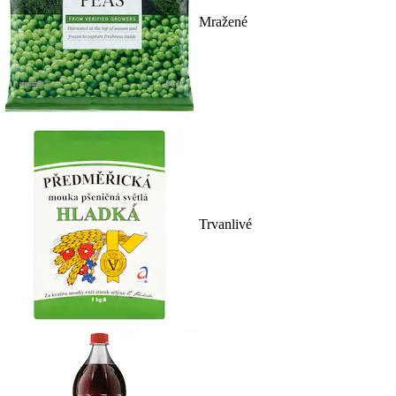
Mražené
Trvanlivé