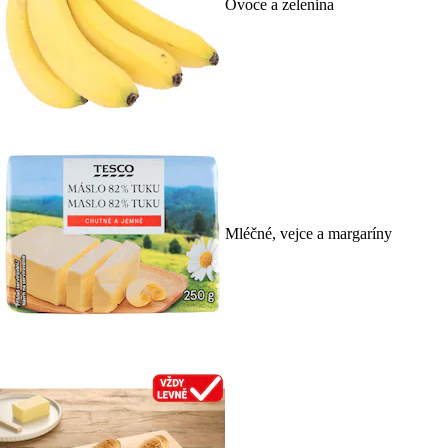
Ovoce a zelenina
Mléčné, vejce a margaríny