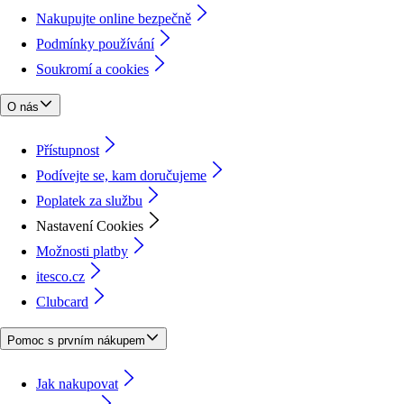
Nakupujte online bezpečně
Podmínky používání
Soukromí a cookies
O nás
Přístupnost
Podívejte se, kam doručujeme
Poplatek za službu
Nastavení Cookies
Možnosti platby
itesco.cz
Clubcard
Pomoc s prvním nákupem
Jak nakupovat