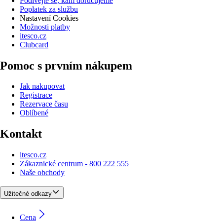
Podívejte se, kam doručujeme
Poplatek za službu
Nastavení Cookies
Možnosti platby
itesco.cz
Clubcard
Pomoc s prvním nákupem
Jak nakupovat
Registrace
Rezervace času
Oblíbené
Kontakt
itesco.cz
Zákaznické centrum - 800 222 555
Naše obchody
Užitečné odkazy
Cena