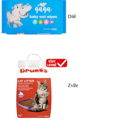
Dítě
Zvíře