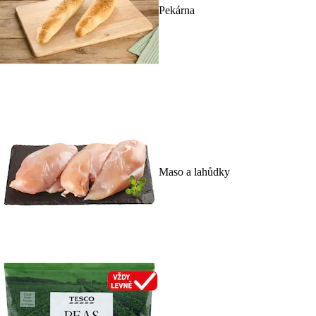
Pekárna
Maso a lahůdky