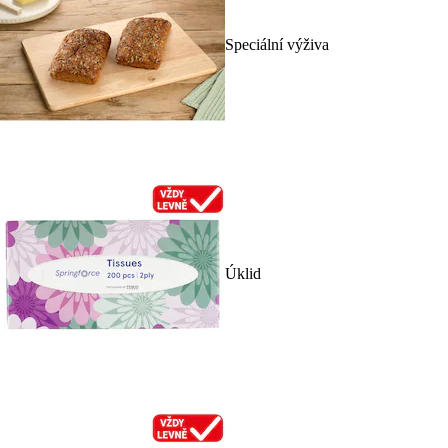
Speciální výživa
Úklid