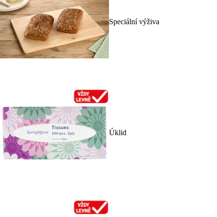
Speciální výživa
Úklid