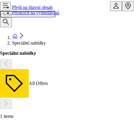
Přejít na hlavní obsah
Přeskočit na vyhledávání
Speciální nabídky
Speciální nabídky
All Offers
1 items