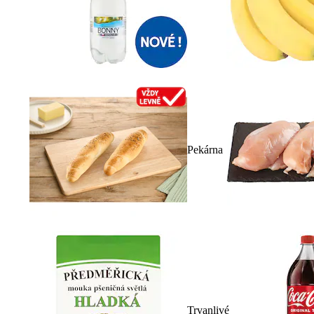
Pekárna
Trvanlivé