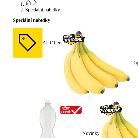
Speciální nabídky
Speciální nabídky
All Offers
To
Novinky