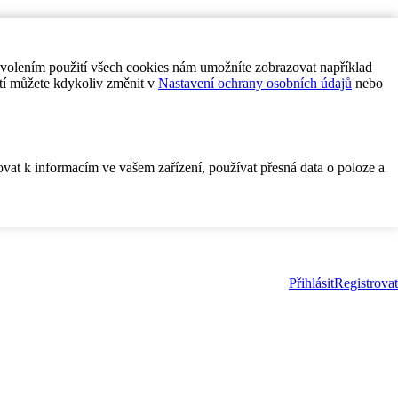
ovolením použití všech cookies nám umožníte zobrazovat například
tí můžete kdykoliv změnit v
Nastavení ochrany osobních údajů
nebo
ovat k informacím ve vašem zařízení, používat přesná data o poloze a
Přihlásit
Registrovat