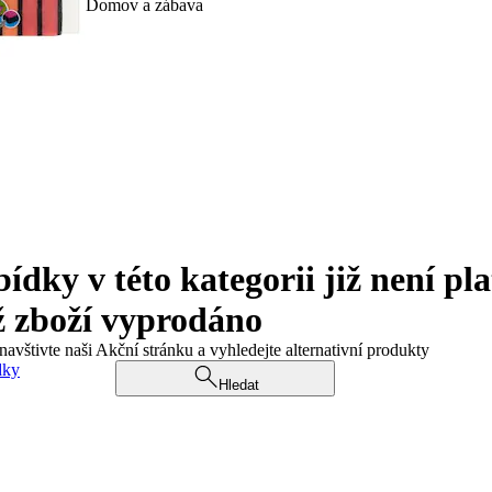
Domov a zábava
ky v této kategorii již není pla
ž zboží vyprodáno
navštivte naši Akční stránku a vyhledejte alternativní produkty
dky
Hledat