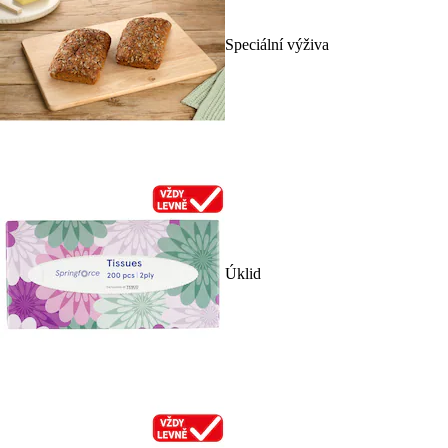
Speciální výživa
Úklid