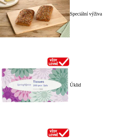
Speciální výživa
Úklid