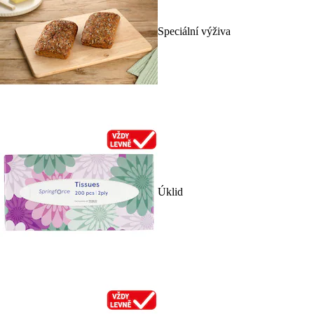
Speciální výživa
Úklid