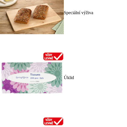
Speciální výživa
Úklid