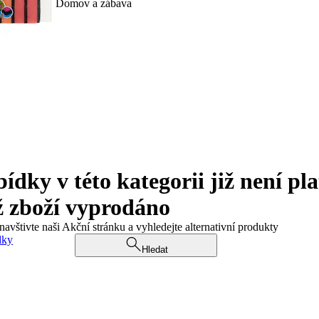
Domov a zábava
ky v této kategorii již není pla
ž zboží vyprodáno
navštivte naši Akční stránku a vyhledejte alternativní produkty
dky
Hledat