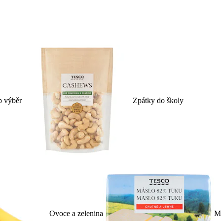
p výběr
Zpátky do školy
Ovoce a zelenina
Ml