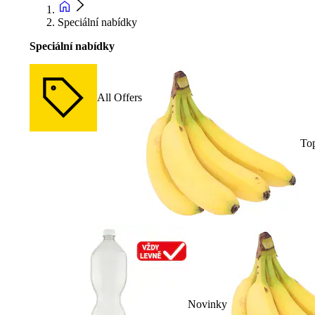
Speciální nabídky
Speciální nabídky
All Offers
To
Novinky