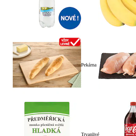
Pekárna
Trvanlivé