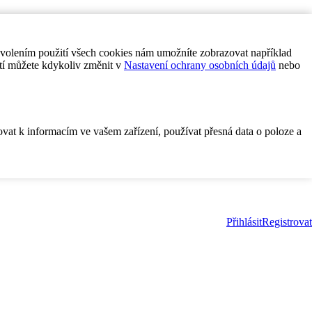
ovolením použití všech cookies nám umožníte zobrazovat například
tí můžete kdykoliv změnit v
Nastavení ochrany osobních údajů
nebo
ovat k informacím ve vašem zařízení, používat přesná data o poloze a
Přihlásit
Registrovat