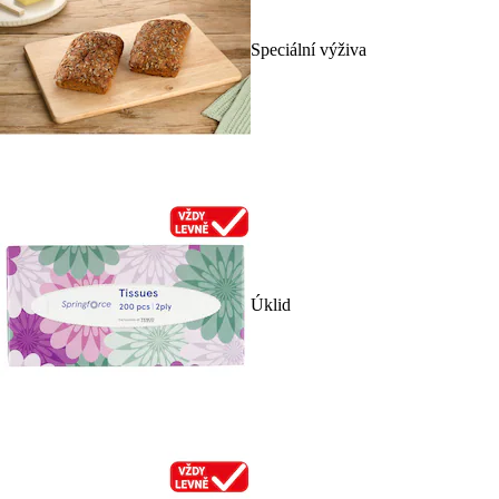
Speciální výživa
Úklid