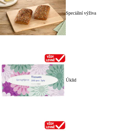
Speciální výživa
Úklid