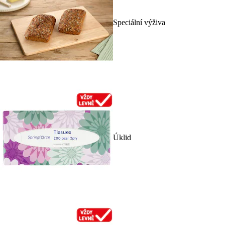
Speciální výživa
Úklid