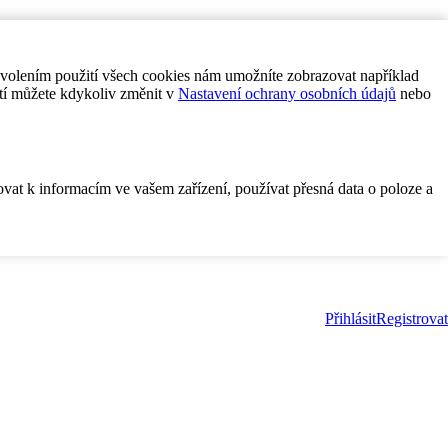
ovolením použití všech cookies nám umožníte zobrazovat například
tí můžete kdykoliv změnit v
Nastavení ochrany osobních údajů
nebo
ovat k informacím ve vašem zařízení, používat přesná data o poloze a
Přihlásit
Registrovat