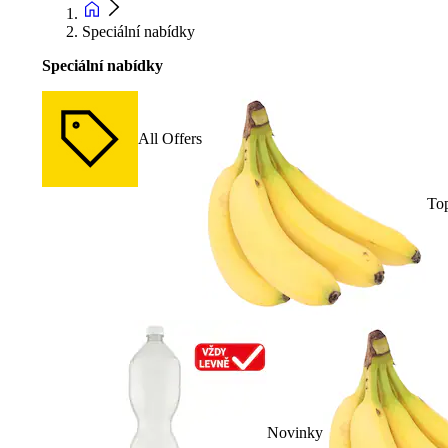
Speciální nabídky
Speciální nabídky
All Offers
To
Novinky