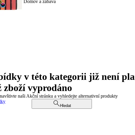
Domov a zábava
ky v této kategorii již není pla
ž zboží vyprodáno
navštivte naši Akční stránku a vyhledejte alternativní produkty
dky
Hledat