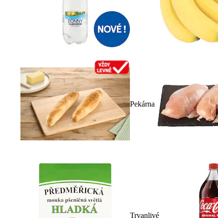
Pekárna
Trvanlivé