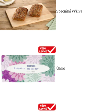
Speciální výživa
Úklid