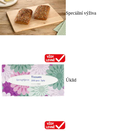
Speciální výživa
Úklid