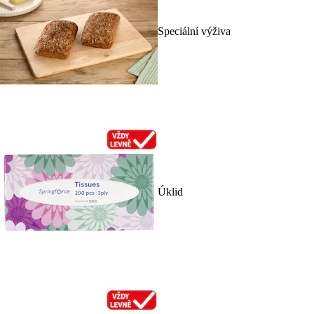
Speciální výživa
Úklid