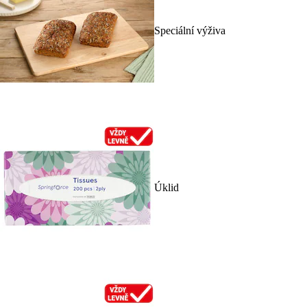
Speciální výživa
Úklid