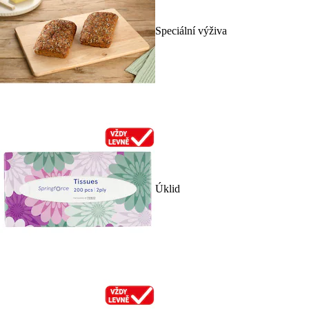
Speciální výživa
Úklid