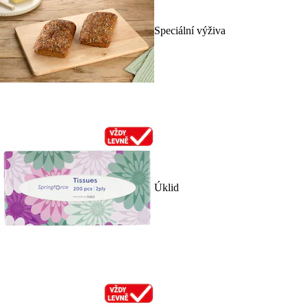
Speciální výživa
Úklid