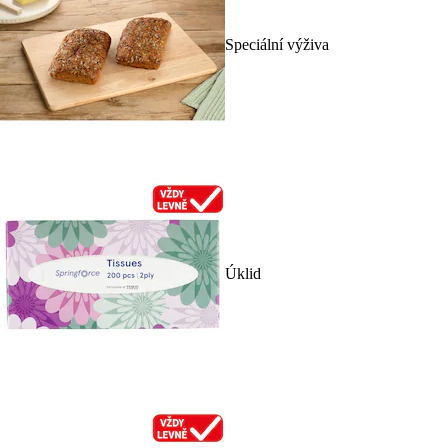
Speciální výživa
Úklid