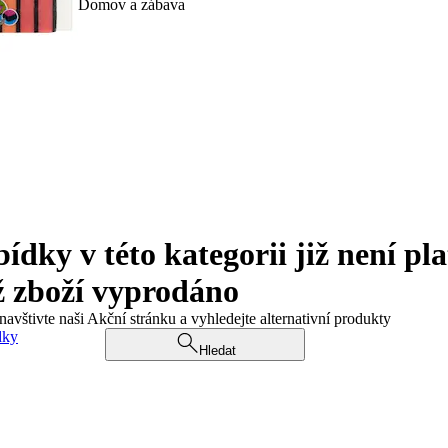
Domov a zábava
ky v této kategorii již není pla
ž zboží vyprodáno
navštivte naši Akční stránku a vyhledejte alternativní produkty
dky
Hledat