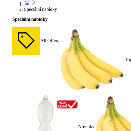
Speciální nabídky
Speciální nabídky
All Offers
To
Novinky