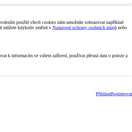
ovolením použití všech cookies nám umožníte zobrazovat například
tí můžete kdykoliv změnit v
Nastavení ochrany osobních údajů
nebo
ovat k informacím ve vašem zařízení, používat přesná data o poloze a
Přihlásit
Registrovat