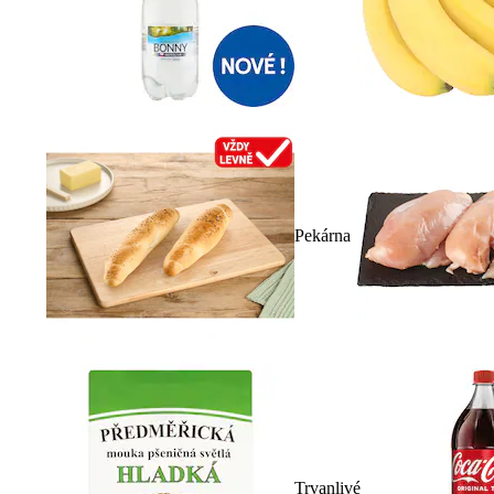
Pekárna
Trvanlivé