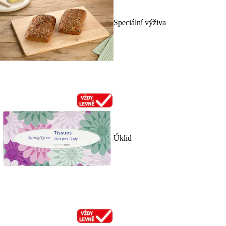
Speciální výživa
Úklid