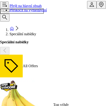
Přejít na hlavní obsah
Přeskočit na vyhledávání
Speciální nabídky
Speciální nabídky
All Offers
Top výběr