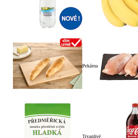
Pekárna
Trvanlivé