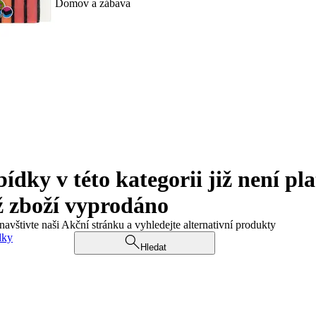
Domov a zábava
ky v této kategorii již není pla
ž zboží vyprodáno
navštivte naši Akční stránku a vyhledejte alternativní produkty
dky
Hledat