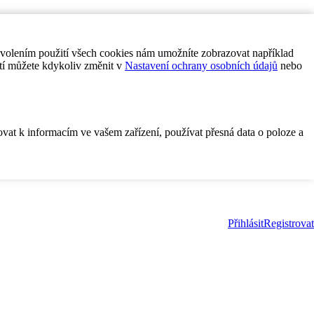
ovolením použití všech cookies nám umožníte zobrazovat například
tí můžete kdykoliv změnit v
Nastavení ochrany osobních údajů
nebo
ovat k informacím ve vašem zařízení, používat přesná data o poloze a
Přihlásit
Registrovat