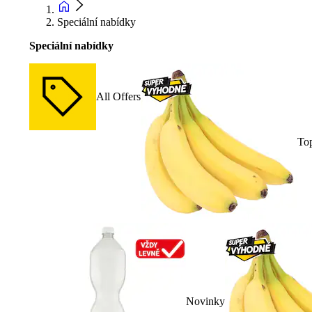
Speciální nabídky
Speciální nabídky
All Offers
To
Novinky