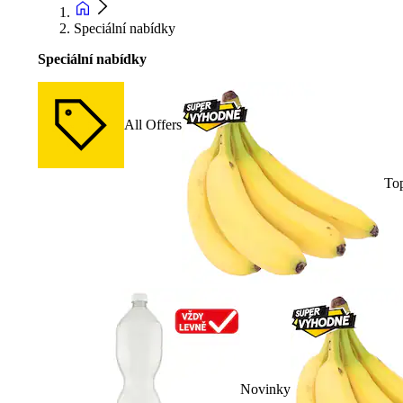
Speciální nabídky
Speciální nabídky
All Offers
To
Novinky