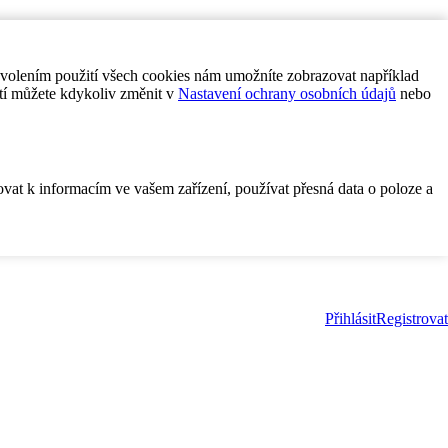
ovolením použití všech cookies nám umožníte zobrazovat například
tí můžete kdykoliv změnit v
Nastavení ochrany osobních údajů
nebo
ovat k informacím ve vašem zařízení, používat přesná data o poloze a
Přihlásit
Registrovat