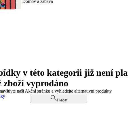
Domov a zábava
ky v této kategorii již není pla
ž zboží vyprodáno
navštivte naši Akční stránku a vyhledejte alternativní produkty
dky
Hledat