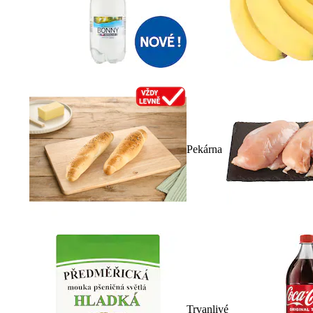
Pekárna
Trvanlivé