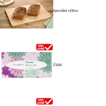
Speciální výživa
Úklid