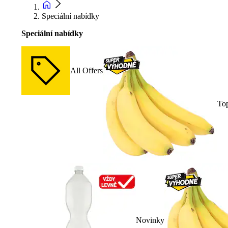
Speciální nabídky
Speciální nabídky
All Offers
To
Novinky