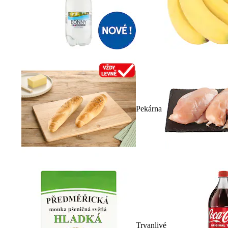
Pekárna
Trvanlivé