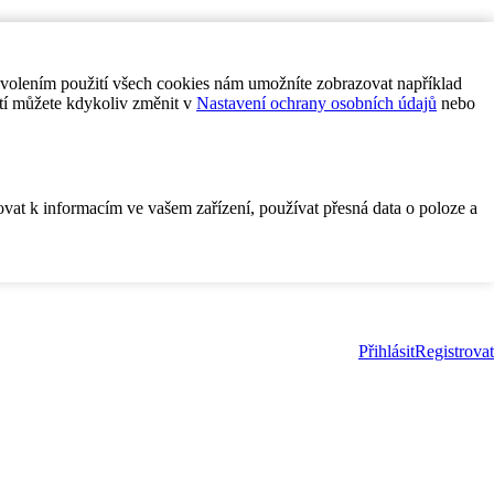
ovolením použití všech cookies nám umožníte zobrazovat například
tí můžete kdykoliv změnit v
Nastavení ochrany osobních údajů
nebo
ovat k informacím ve vašem zařízení, používat přesná data o poloze a
Přihlásit
Registrovat