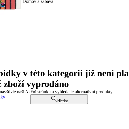
Domov a zábava
ky v této kategorii již není pla
ž zboží vyprodáno
navštivte naši Akční stránku a vyhledejte alternativní produkty
dky
Hledat