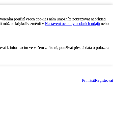
ovolením použití všech cookies nám umožníte zobrazovat například
tí můžete kdykoliv změnit v
Nastavení ochrany osobních údajů
nebo
ovat k informacím ve vašem zařízení, používat přesná data o poloze a
Přihlásit
Registrovat