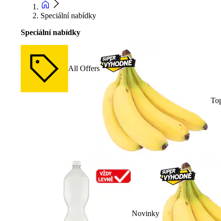
Speciální nabídky
Speciální nabídky
All Offers
To
Novinky