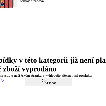
Domov a zábava
ky v této kategorii již není pla
ž zboží vyprodáno
navštivte naši Akční stránku a vyhledejte alternativní produkty
dky
Hledat