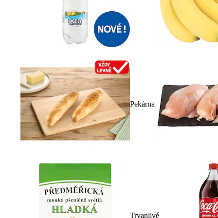
Pekárna
Trvanlivé