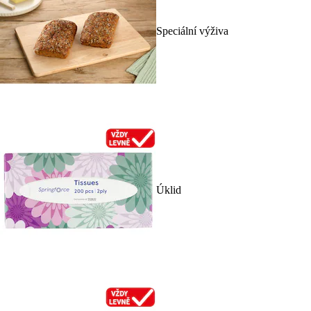
Speciální výživa
Úklid